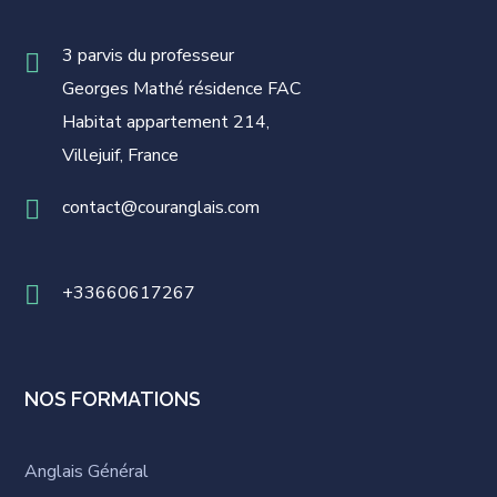
3 parvis du professeur
Georges Mathé résidence FAC
Habitat appartement 214,
Villejuif, France
contact@couranglais.com
+33660617267
NOS FORMATIONS
Anglais Général