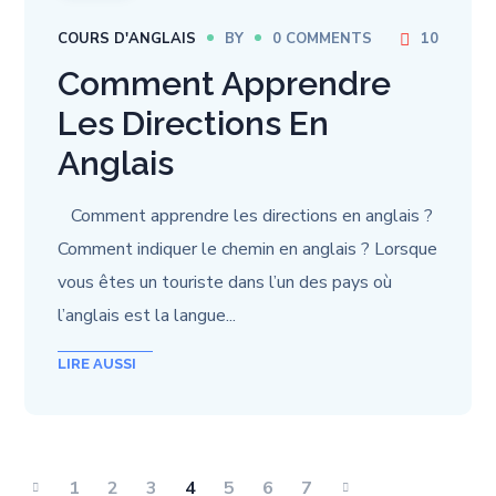
COURS D'ANGLAIS
BY
0 COMMENTS
10
Comment Apprendre
Les Directions En
Anglais
Comment apprendre les directions en anglais ?
Comment indiquer le chemin en anglais ? Lorsque
vous êtes un touriste dans l’un des pays où
l’anglais est la langue...
1
2
3
4
5
6
7