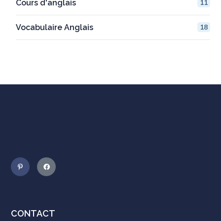
Cours d'anglais
11
Vocabulaire Anglais
18
CONTACT