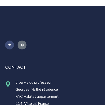
CONTACT
3 parvis du professeur
Georges Mathé résidence
FAC Habitat appartement
214, Villejuif, France