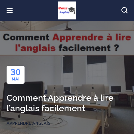
30
MAI
Comment Apprendre à lire
l’anglais facilement
APPRENDRE ANGLAIS