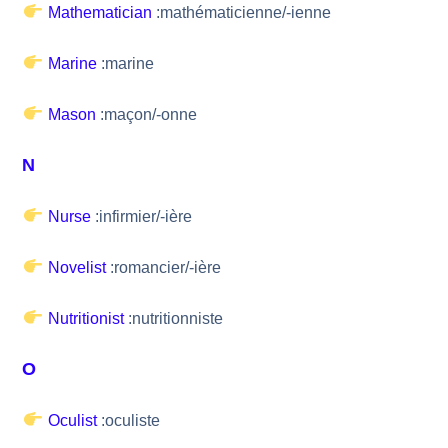
Mathematician
:mathématicienne/-ienne
Marine
:marine
Mason
:maçon/-onne
N
Nurse
:infirmier/-ière
Novelist
:romancier/-ière
Nutritionist
:nutritionniste
O
Oculist
:oculiste