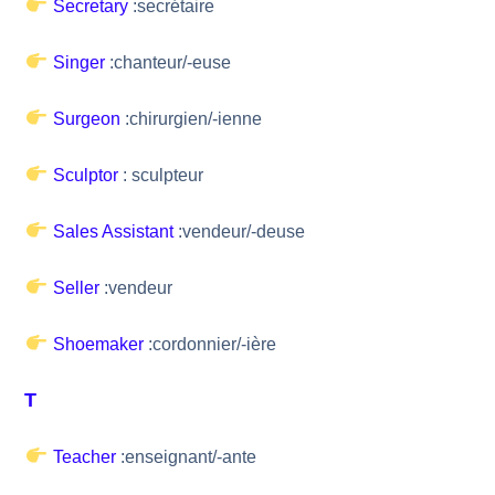
Secretary
:secrétaire
Singer
:chanteur/-euse
Surgeon
:chirurgien/-ienne
Sculptor
: sculpteur
Sales Assistant
:vendeur/-deuse
Seller
:vendeur
Shoemaker
:cordonnier/-ière
T
Teacher
:enseignant/-ante