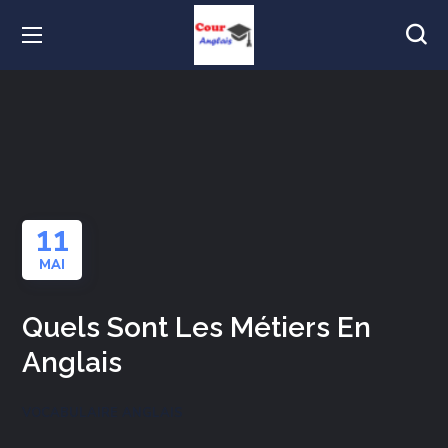
11
MAI
Quels Sont Les Métiers En
Anglais
VOCABULAIRE ANGLAIS