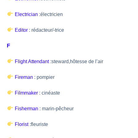
Electrician
:électricien
Editor
: rédacteur/-trice
F
Flight Attendant
:steward,hôtesse de l’air
Fireman
: pompier
Filmmaker
: cinéaste
Fisherman
: marin-pêcheur
Florist
:fleuriste