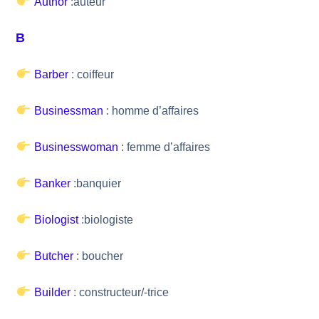
Author
:auteur
B
Barber
: coiffeur
Businessman
: homme d’affaires
Businesswoman
: femme d’affaires
Banker
:banquier
Biologist
:biologiste
Butcher
: boucher
Builder
: constructeur/-trice