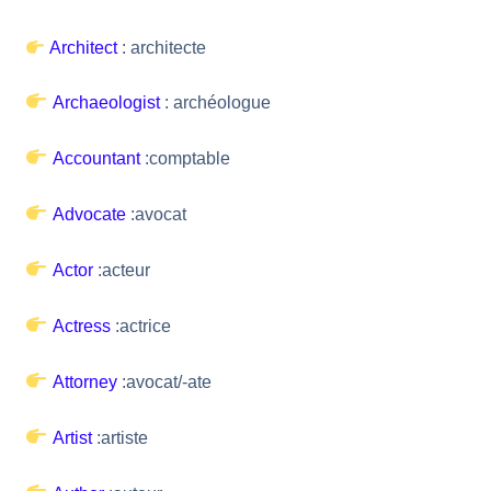
Architect
: architecte
Archaeologist
: archéologue
Accountant
:comptable
Advocate
:avocat
Actor
:acteur
Actress
:actrice
Attorney
:avocat/-ate
Artist
:artiste