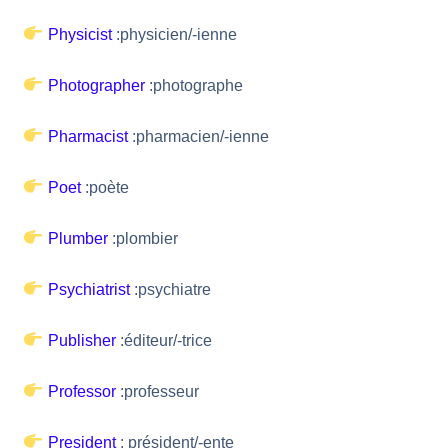
Physicist
:physicien/-ienne
Photographer
:photographe
Pharmacist
:pharmacien/-ienne
Poet
:poète
Plumber
:plombier
Psychiatrist
:psychiatre
Publisher
:éditeur/-trice
Professor
:professeur
President
: président/-ente