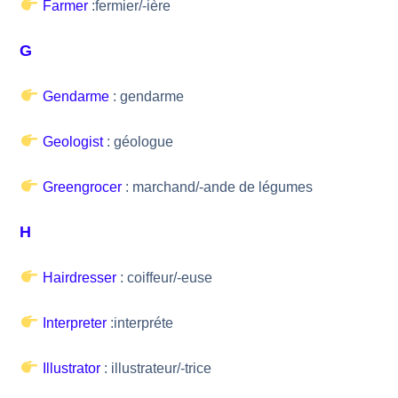
Farmer
:fermier/-ière
G
Gendarme
: gendarme
Geologist
: géologue
Greengrocer
: marchand/-ande de légumes
H
Hairdresser
: coiffeur/-euse
Interpreter
:interpréte
Illustrator
: illustrateur/-trice