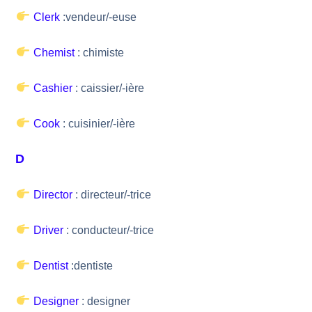
Clerk
:vendeur/-euse
Chemist
: chimiste
Cashier
: caissier/-ière
Cook
: cuisinier/-ière
D
Director
: directeur/-trice
Driver
: conducteur/-trice
Dentist
:dentiste
Designer
: designer