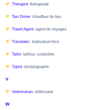
Therapist
:thérapeute
Taxi Driver
:chauffeur de taxi
Travel Agent
:agent de voyages
Translator
: traducteur/-trice
Tailor
:tailleur, couturière
Typist
:dactylographe
V
Veterinarian
:vétérinaire
W