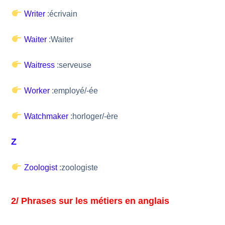
Writer
:écrivain
Waiter
:Waiter
Waitress
:serveuse
Worker
:employé/-ée
Watchmaker
:horloger/-ère
Z
Zoologist
:zoologiste
2/ Phrases sur les métiers en anglais