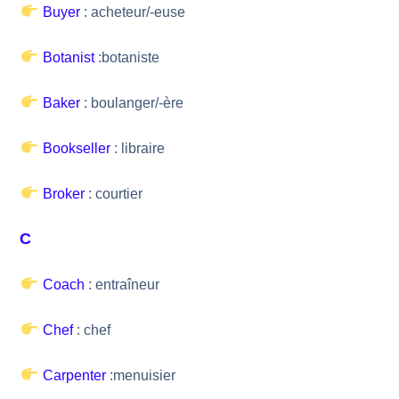
Buyer
: acheteur/-euse
Botanist
:botaniste
Baker
: boulanger/-ère
Bookseller
: libraire
Broker
: courtier
C
Coach
: entraîneur
Chef
: chef
Carpenter
:menuisier