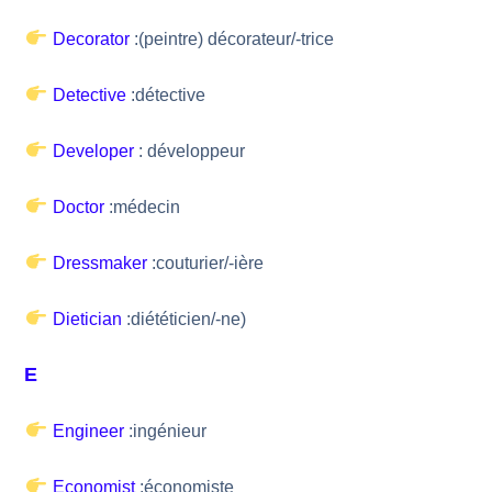
Decorator
:(peintre) décorateur/-trice
Detective
:détective
Developer
: développeur
Doctor
:médecin
Dressmaker
:couturier/-ière
Dietician
:diététicien/-ne)
E
Engineer
:ingénieur
Economist
:économiste