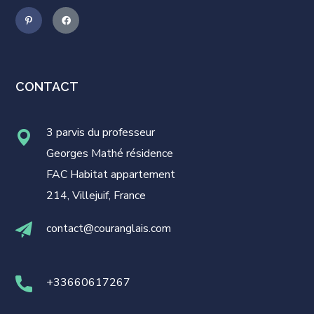
CONTACT
3 parvis du professeur
Georges Mathé résidence
FAC Habitat appartement
214, Villejuif, France
contact@couranglais.com
+33660617267