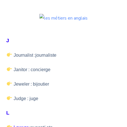
J
Journalist :journaliste
Janitor : concierge
Jeweler : bijoutier
Judge : juge
L