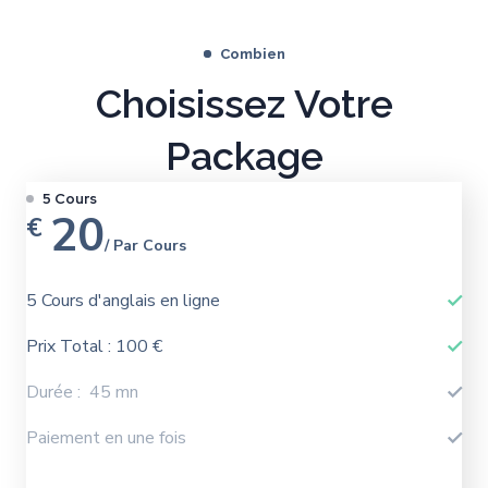
Combien
Choisissez Votre
Package
5 Cours
20
€
/ Par Cours
5 Cours d'anglais en ligne
Prix Total : 100 €
Durée : 45 mn
Paiement en une fois