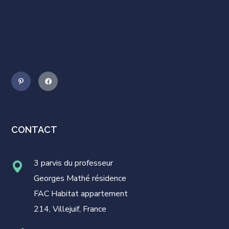
CONTACT
3 parvis du professeur
Georges Mathé résidence
FAC Habitat appartement
214, Villejuif, France