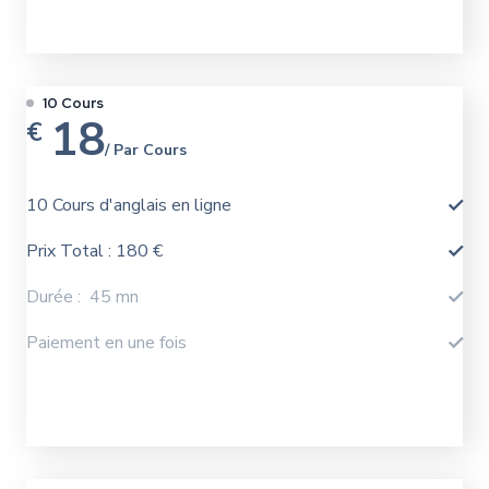
J'achéte
10 Cours
18
€
/ Par Cours
10 Cours d'anglais en ligne
Prix Total : 180 €
Durée : 45 mn
Paiement en une fois
J'achéte