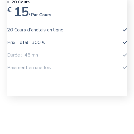
20 Cours
15
€
/ Par Cours
20 Cours d'anglais en ligne
Prix Total : 300 €
Durée : 45 mn
Paiement en une fois
J'achéte