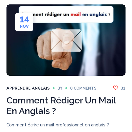
14
NOV
APPRENDRE ANGLAIS
BY
0 COMMENTS
31
Comment Rédiger Un Mail
En Anglais ?
Comment écrire un mail professionnel en anglais ?