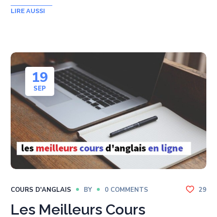
19
SEP
COURS D'ANGLAIS
BY
0 COMMENTS
29
Les Meilleurs Cours