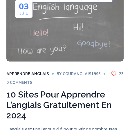
03
JUIL
APPRENDRE ANGLAIS
BY
COURANGLAIS1995
23
0 COMMENTS
10 Sites Pour Apprendre
L’anglais Gratuitement En
2024
L’anglais est une langue clé pour ouvrir de nombreuses