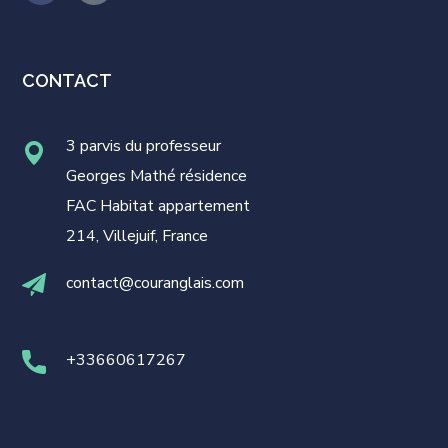
CONTACT
3 parvis du professeur
Georges Mathé résidence
FAC Habitat appartement
214, Villejuif, France
contact@couranglais.com
+33660617267