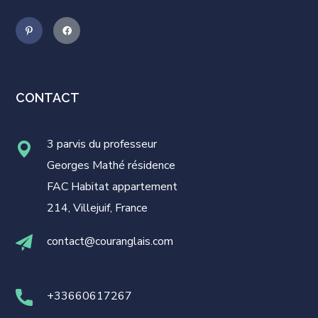
CONTACT
3 parvis du professeur
Georges Mathé résidence
FAC Habitat appartement
214, Villejuif, France
contact@couranglais.com
+33660617267