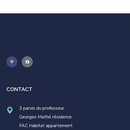
CONTACT
3 parvis du professeur
Georges Mathé résidence
FAC Habitat appartement