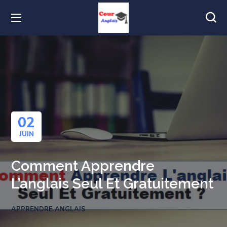
02
JUIN
Comment Apprendre
L’anglais Seul Et Gratuitement
APPRENDRE ANGLAIS