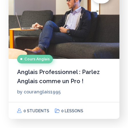
Cours Anglais
Anglais Professionnel : Parlez
Anglais comme un Pro !
by
couranglais1995
0 STUDENTS
0 LESSONS