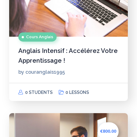
Cours Anglais
Anglais Intensif : Accélérez Votre
Apprentissage !
by
couranglais1995
0 STUDENTS
0 LESSONS
€800.00