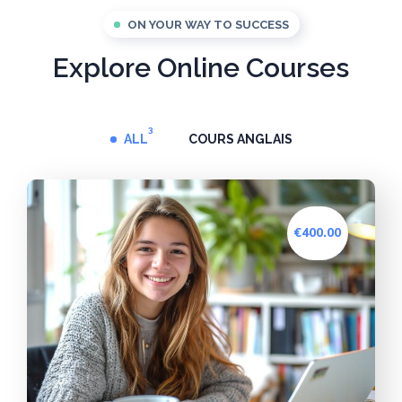
ON YOUR WAY TO SUCCESS
Explore Online Courses
3
ALL
COURS ANGLAIS
€400.00