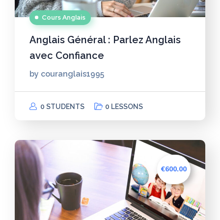
Cours Anglais
Anglais Général : Parlez Anglais
avec Confiance
by
couranglais1995
0 STUDENTS
0 LESSONS
€600.00