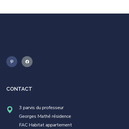
CONTACT
3 parvis du professeur
Georges Mathé résidence
FAC Habitat appartement