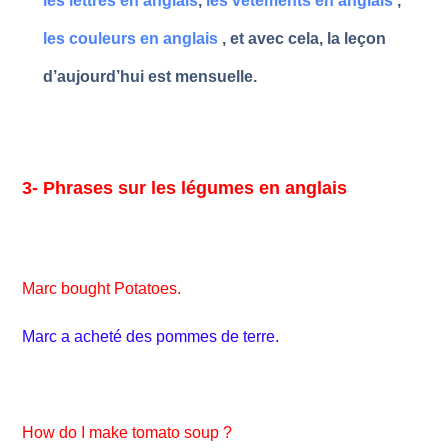
les lettres en anglais
,
les vêtements en anglais
,
les couleurs en anglais
, et avec cela, la leçon
d’aujourd’hui est mensuelle.
3- Phrases sur les légumes en anglais
Marc bought Potatoes.
Marc a acheté des pommes de terre.
How do I make tomato soup ?