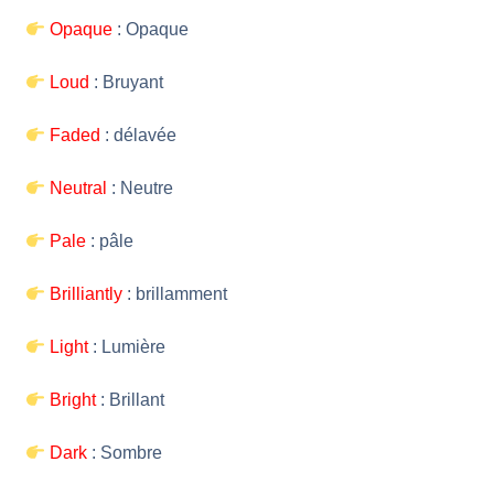
Opaque
: Opaque
Loud
: Bruyant
Faded
: délavée
Neutral
: Neutre
Pale
: pâle
Brilliantly
: brillamment
Light
: Lumière
Bright
: Brillant
Dark
: Sombre