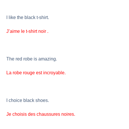
I like the black t-shirt.
J’aime le t-shirt noir .
The red robe is amazing.
La robe rouge est incroyable.
I choice black shoes.
Je choisis des chaussures noires.