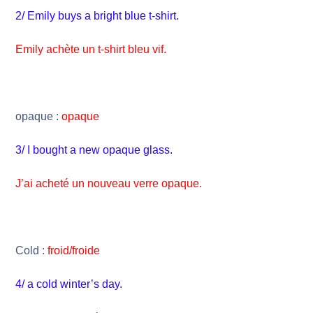
2/ Emily buys a bright blue t-shirt.
Emily achète un t-shirt bleu vif.
opaque :
opaque
3/ I bought a new opaque glass.
J’ai acheté un nouveau verre opaque.
Cold :
froid/froide
4/ a cold winter’s day.