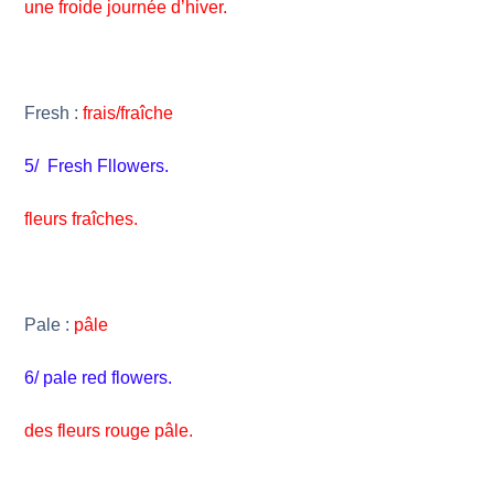
une froide journée d’hiver.
Fresh :
frais/fraîche
5/ Fresh Fllowers.
fleurs fraîches.
Pale :
pâle
6/ pale red flowers.
des fleurs rouge pâle.