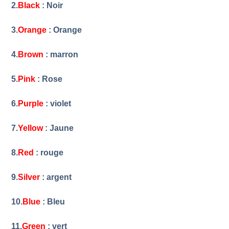
2.
Black
: Noir
3.
Orange
: Orange
4.
Brown
: marron
5.
Pink
: Rose
6.
Purple
: violet
7.
Yellow
: Jaune
8.
Red
: rouge
9.
Silver
: argent
10.
Blue
: Bleu
11.
Green
: vert