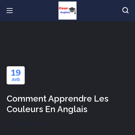
19
AVR
Comment Apprendre Les
Couleurs En Anglais
COURS D'ANGLAIS