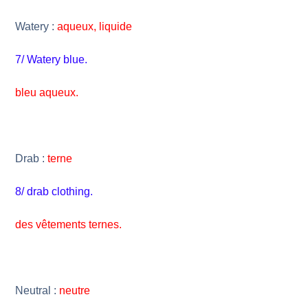
Watery :
aqueux, liquide
7/ Watery blue.
bleu aqueux.
Drab :
terne
8/ drab clothing.
des vêtements ternes.
Neutral :
neutre