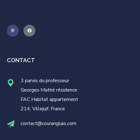
CONTACT
3 parvis du professeur
Georges Mathé résidence
FAC Habitat appartement
214, Villejuif, France
contact@couranglais.com